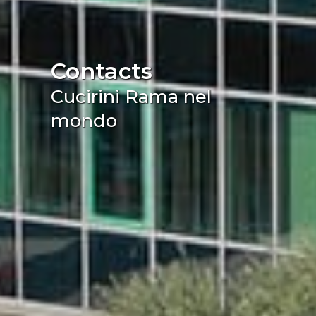
Contacts
Cucirini Rama nel
mondo