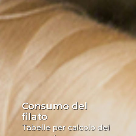
Consumo del
filato
Tabelle per calcolo dei