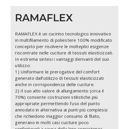
RAMAFLEX
RAMAFLEX è un cucirino tecnologico innovativo
in multifilamento di poliestere 100% modificato
concepito per risolvere le molteplici esigenze
riscontrate nelle cuciture di tessuti elasticizzati.
In estrema sintesi i vantaggi derivanti del suo
utilizzo:
1) Uniformare le prerogative del comfort
generato dall’utilizzo di tessuti elasticizzati
anche in corrispondenza delle cuciture.
2) Il suo alto valore di allungamento (circa il
70%) consente costruzioni stilistiche più
appropriate permettendo l’uso del punto
annodato in alternativa ai punti più complessi
che richiedono maggior consumo di filato,
generano in molti casi cuciture poco
confortevoli a causa della loro consistenza.